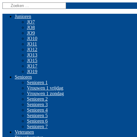
Junioren
JO7
JO8
JO9
JO10
JO11
JO12
JO13
JO15
JO17
JO19
Senioren
Senioren 1
Vrouwen 1 vrijdag
Vrouwen 1 zondag
Senioren 2
Senioren 3
Senioren 4
Senioren 5
Senioren 6
Senioren 7
Veteranen