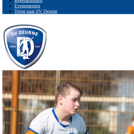
Bijeenkomsten
Evenementen
Terug naar SV Deurne